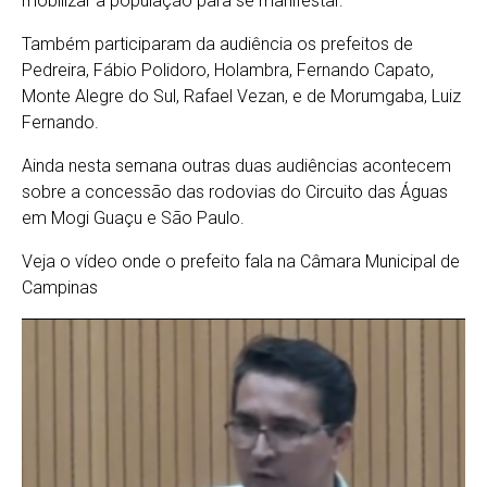
mobilizar a população para se manifestar.
Também participaram da audiência os prefeitos de
Pedreira, Fábio Polidoro, Holambra, Fernando Capato,
Monte Alegre do Sul, Rafael Vezan, e de Morumgaba, Luiz
Fernando.
Ainda nesta semana outras duas audiências acontecem
sobre a concessão das rodovias do Circuito das Águas
em Mogi Guaçu e São Paulo.
Veja o vídeo onde o prefeito fala na Câmara Municipal de
Campinas
T
o
c
a
d
o
r