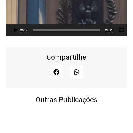
00:00
01:11
Compartilhe
Outras Publicações