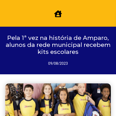
Pela 1ª vez na história de Amparo,
alunos da rede municipal recebem
kits escolares
09/08/2023