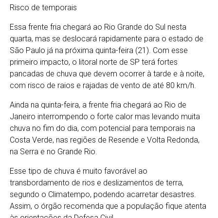
Risco de temporais
Essa frente fria chegará ao Rio Grande do Sul nesta
quarta, mas se deslocará rapidamente para o estado de
São Paulo já na próxima quinta-feira (21). Com esse
primeiro impacto, o litoral norte de SP terá fortes
pancadas de chuva que devem ocorrer à tarde e à noite,
com risco de raios e rajadas de vento de até 80 km/h.
Ainda na quinta-feira, a frente fria chegará ao Rio de
Janeiro interrompendo o forte calor mas levando muita
chuva no fim do dia, com potencial para temporais na
Costa Verde, nas regiões de Resende e Volta Redonda,
na Serra e no Grande Rio.
Esse tipo de chuva é muito favorável ao
transbordamento de rios e deslizamentos de terra,
segundo o Climatempo, podendo acarretar desastres.
Assim, o órgão recomenda que a população fique atenta
às orientações da Defesa Civil.