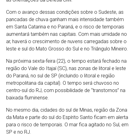
Com o avanço dessas condições sobre o Sudeste, as
pancadas de chuva ganham mais intensidade também
em Santa Catarina e no Paraná, e o risco de temporais
aumentará também nas capitais. Com mais umidade no
ar, haverá o crescimento de nuvens carregadas sobre o
leste e sul do Mato Grosso do Sul e no Triângulo Mineiro.
Na próxima sexta-feira (22), o tempo estará fechado na
região do Vale do Itajaí (SC), nas zonas de litoral e leste
do Paraná, no sul de SP (incluindo o litoral e região
metropolitana da capital). O tempo será chuvoso no
centro-sul do RJ, com possibilidade de “transtornos” na
baixada fluminense.
No mesmo dia, cidades do sul de Minas, região da Zona
da Mata e parte do sul do Espírito Santo ficam em alerta
para o risco de temporais. O mar fica agitado no Sul, em
SP e no RJ.