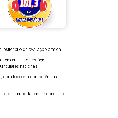
uestionário de avaliação prática.
ambém analisa os estágios
rriculares nacionais.
ada, com foco em competências,
reforça a importância de concluir o