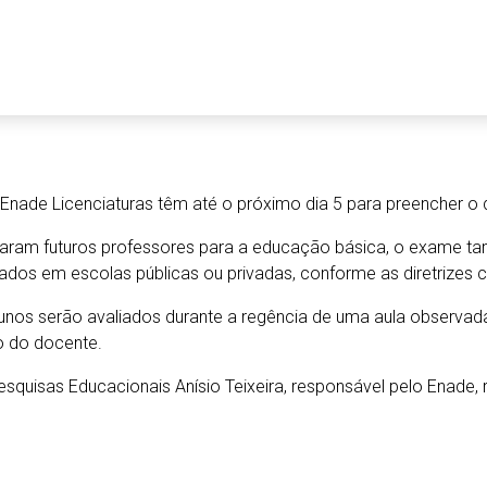
Enade Licenciaturas têm até o próximo dia 5 para preencher o q
eparam futuros professores para a educação básica, o exame t
zados em escolas públicas ou privadas, conforme as diretrizes cu
alunos serão avaliados durante a regência de uma aula observ
o do docente.
esquisas Educacionais Anísio Teixeira, responsável pelo Enade, 