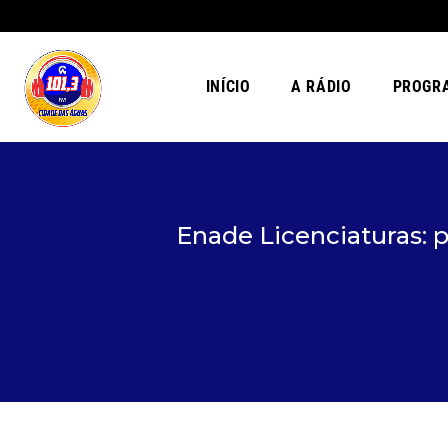
INÍCIO
A RÁDIO
PROGR
Enade Licenciaturas: p