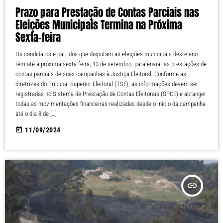
Prazo para Prestação de Contas Parciais nas
Eleições Municipais Termina na Próxima
Sexta-feira
Os candidatos e partidos que disputam as eleições municipais deste ano
têm até a próxima sexta-feira, 13 de setembro, para enviar as prestações de
contas parciais de suas campanhas à Justiça Eleitoral. Conforme as
diretrizes do Tribunal Superior Eleitoral (TSE), as informações devem ser
registradas no Sistema de Prestação de Contas Eleitorais (SPCE) e abranger
todas as movimentações financeiras realizadas desde o início da campanha
até o dia 8 de […]
today
11/09/2024
insert_link