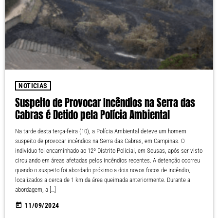
NOTICIAS
Suspeito de Provocar Incêndios na Serra das
Cabras é Detido pela Polícia Ambiental
Na tarde desta terça-feira (10), a Polícia Ambiental deteve um homem
suspeito de provocar incêndios na Serra das Cabras, em Campinas. O
indivíduo foi encaminhado ao 12º Distrito Policial, em Sousas, após ser visto
circulando em áreas afetadas pelos incêndios recentes. A detenção ocorreu
quando o suspeito foi abordado próximo a dois novos focos de incêndio,
localizados a cerca de 1 km da área queimada anteriormente. Durante a
abordagem, a […]
today
11/09/2024