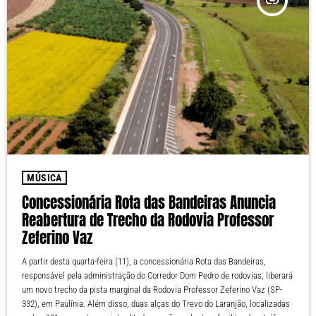
insert_link
MÚSICA
Concessionária Rota das Bandeiras Anuncia
Reabertura de Trecho da Rodovia Professor
Zeferino Vaz
A partir desta quarta-feira (11), a concessionária Rota das Bandeiras,
responsável pela administração do Corredor Dom Pedro de rodovias, liberará
um novo trecho da pista marginal da Rodovia Professor Zeferino Vaz (SP-
332), em Paulínia. Além disso, duas alças do Trevo do Laranjão, localizadas