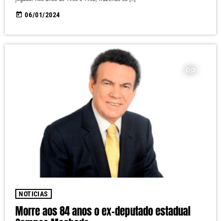
today
06/01/2024
insert_link
NOTICIAS
Morre aos 84 anos o ex-deputado estadual