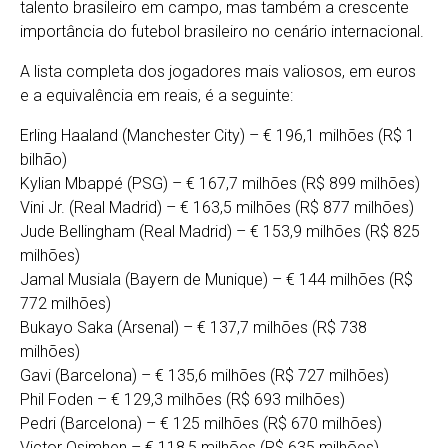
talento brasileiro em campo, mas também a crescente
importância do futebol brasileiro no cenário internacional.
A lista completa dos jogadores mais valiosos, em euros
e a equivalência em reais, é a seguinte:
Erling Haaland (Manchester City) – € 196,1 milhões (R$ 1
bilhão)
Kylian Mbappé (PSG) – € 167,7 milhões (R$ 899 milhões)
Vini Jr. (Real Madrid) – € 163,5 milhões (R$ 877 milhões)
Jude Bellingham (Real Madrid) – € 153,9 milhões (R$ 825
milhões)
Jamal Musiala (Bayern de Munique) – € 144 milhões (R$
772 milhões)
Bukayo Saka (Arsenal) – € 137,7 milhões (R$ 738
milhões)
Gavi (Barcelona) – € 135,6 milhões (R$ 727 milhões)
Phil Foden – € 129,3 milhões (R$ 693 milhões)
Pedri (Barcelona) – € 125 milhões (R$ 670 milhões)
Victor Osimhen – € 118,5 milhões (R$ 635 milhões)