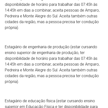
disponibilidade de horário para trabalhar das 07:45h às
14:45h em dias a combinar; aceita pessoas de Amparo,
Pedreira e Monte Alegre do Sul. Aceita também outras
cidades da região, mas a pessoa precisa ter condução
própria).
Estagiário de engenharia de produção (estar cursando
ensino superior de engenharia de produção, ter
disponibilidade de horário para trabalhar das 07:45h às
14:45h em dias a combinar; aceita pessoas de Amparo,
Pedreira e Monte Alegre do Sul. Aceita também outras
cidades da região, mas a pessoa precisa ter condução
própria).
Estagiário de educação física (estar cursando ensino
superior em Educação Física e ter disponibilidade para