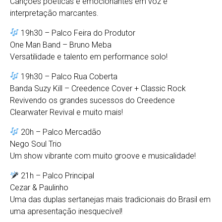
Canções poéticas e emocionantes em voz e
interpretação marcantes.
19h30 – Palco Feira do Produtor
One Man Band – Bruno Meba
Versatilidade e talento em performance solo!
19h30 – Palco Rua Coberta
Banda Suzy Kill – Creedence Cover + Classic Rock
Revivendo os grandes sucessos do Creedence
Clearwater Revival e muito mais!
20h – Palco Mercadão
Nego Soul Trio
Um show vibrante com muito groove e musicalidade!
21h – Palco Principal
Cezar & Paulinho
Uma das duplas sertanejas mais tradicionais do Brasil em
uma apresentação inesquecível!