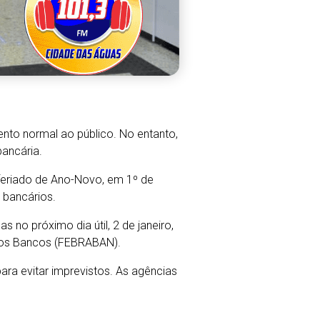
ento normal ao público. No entanto,
ancária.
 feriado de Ano-Novo, em 1º de
 bancários.
no próximo dia útil, 2 de janeiro,
a dos Bancos (FEBRABAN).
a evitar imprevistos. As agências