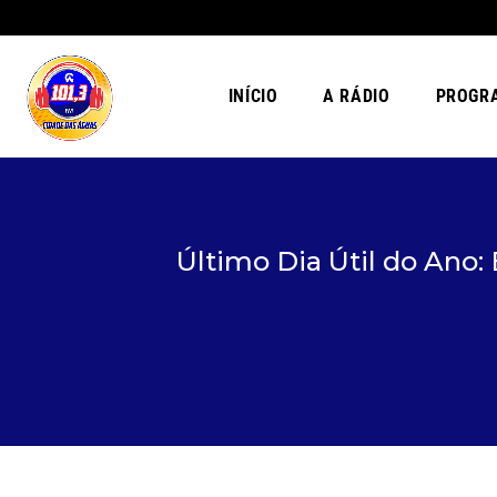
INÍCIO
A RÁDIO
PROGR
Último Dia Útil do Ano