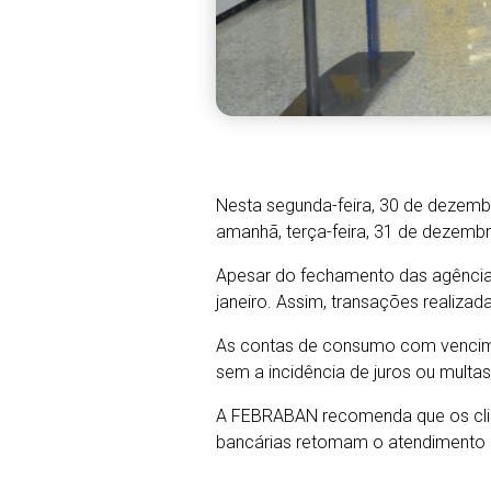
Nesta segunda-feira, 30 de dezembr
amanhã, terça-feira, 31 de dezemb
Apesar do fechamento das agências,
janeiro. Assim, transações realiza
As contas de consumo com venciment
sem a incidência de juros ou multa
A FEBRABAN recomenda que os clien
bancárias retomam o atendimento ao 