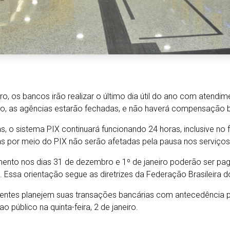
o, os bancos irão realizar o último dia útil do ano com atendim
ro, as agências estarão fechadas, e não haverá compensação b
 o sistema PIX continuará funcionando 24 horas, inclusive no
das por meio do PIX não serão afetadas pela pausa nos serviços
o nos dias 31 de dezembro e 1º de janeiro poderão ser pagas 
s. Essa orientação segue as diretrizes da Federação Brasileir
tes planejem suas transações bancárias com antecedência par
público na quinta-feira, 2 de janeiro.