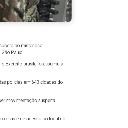
esposta ao misterioso
e São Paulo.
o Exército brasileiro assumiu a
 das polícias em 643 cidades do
lquer movimentação suspeita
próximas e de acesso ao local do