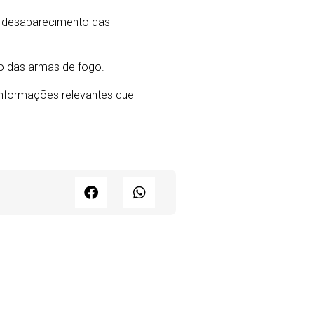
ao desaparecimento das
ço das armas de fogo.
 informações relevantes que