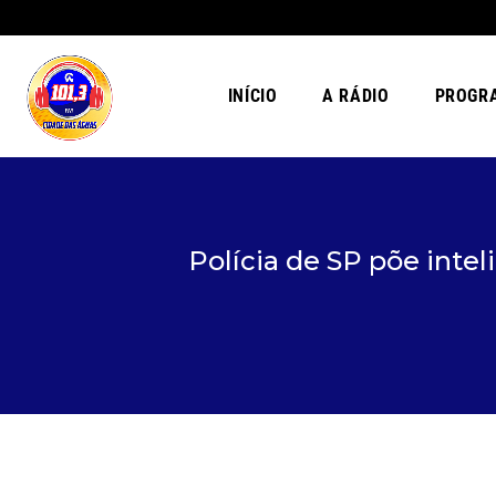
INÍCIO
A RÁDIO
PROGR
Polícia de SP põe inte