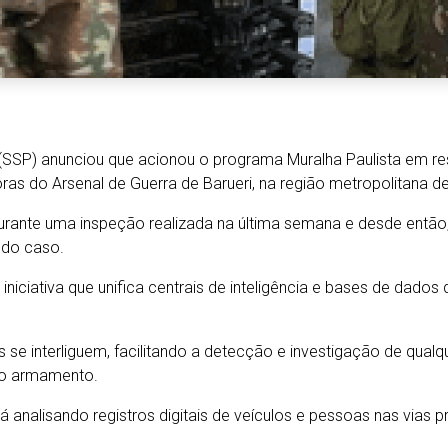
 (SSP) anunciou que acionou o programa Muralha Paulista em r
s do Arsenal de Guerra de Barueri, na região metropolitana d
ante uma inspeção realizada na última semana e desde então, 
 do caso.
niciativa que unifica centrais de inteligência e bases de dados
 se interliguem, facilitando a detecção e investigação de qua
do armamento.
á analisando registros digitais de veículos e pessoas nas vias 