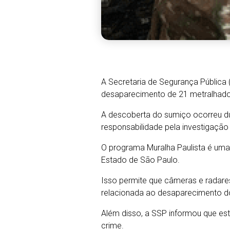
A Secretaria de Segurança Pública
desaparecimento de 21 metralhadora
A descoberta do sumiço ocorreu dur
responsabilidade pela investigação
O programa Muralha Paulista é uma i
Estado de São Paulo.
Isso permite que câmeras e radares
relacionada ao desaparecimento 
Além disso, a SSP informou que est
crime.