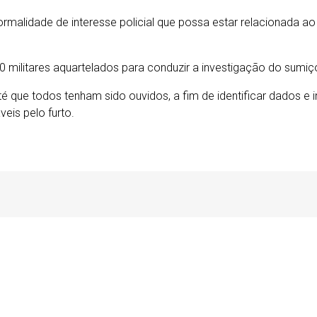
anormalidade de interesse policial que possa estar relacionada 
0 militares aquartelados para conduzir a investigação do sumi
até que todos tenham sido ouvidos, a fim de identificar dados e
eis pelo furto.