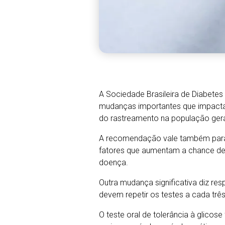
A Sociedade Brasileira de Diabetes
mudanças importantes que impactam
do rastreamento na população gera
A recomendação vale também para pe
fatores que aumentam a chance de 
doença.
Outra mudança significativa diz r
devem repetir os testes a cada trê
O teste oral de tolerância à glicos