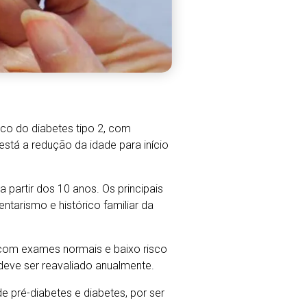
ico do diabetes tipo 2, com
stá a redução da idade para início
partir dos 10 anos. Os principais
tarismo e histórico familiar da
 com exames normais e baixo risco
 deve ser reavaliado anualmente.
e pré-diabetes e diabetes, por ser