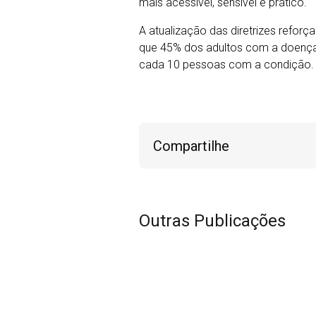
mais acessível, sensível e prático.
A atualização das diretrizes refor
que 45% dos adultos com a doença 
cada 10 pessoas com a condição.
Compartilhe
Outras Publicações