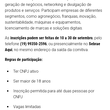
geração de negócios, networking e divulgação de
produtos e serviços. Participam empresas de diferentes
segmentos, como agronegócio, franquias, inovação,
sustentabilidade, máquinas e equipamentos,
licenciamento de marcas e soluções digitais.
As
inscrições podem ser feitas de 10 a 30 de setembro
, pelo
telefone
(19) 99350-2596
, ou presencialmente no
Sebrae
Aqui
, no mesmo endereço da saída da comitiva.
Regras de participação:
Ter CNPJ ativo
Ser maior de 18 anos
Inscrição permitida para até duas pessoas por
CNPJ
Vagas limitadas