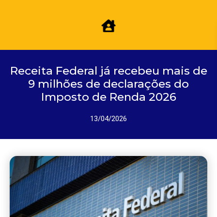
Receita Federal já recebeu mais de
9 milhões de declarações do
Imposto de Renda 2026
13/04/2026