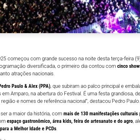
025 começou com grande sucesso na noite desta terça-feira (9)
gramação diversificada, o primeiro dia contou com
cinco show
uanto atrações nacionais.
Pedro Paulo & Alex (PPA)
, que subiram ao palco principal e emba
 em Amparo, na abertura do Festival. É uma festa grandiosa, de
 região e nomes de referência nacional”, destacou Pedro Paulo
ser a maior da história, com
mais de 130 manifestações culturais
com
espaço gastronômico, área kids, feira de artesanato e do agro
, a
 para a Melhor Idade e PCDs
.