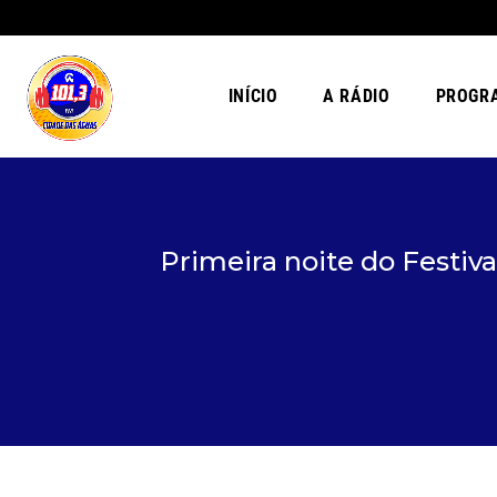
INÍCIO
A RÁDIO
PROGR
Primeira noite do Festi