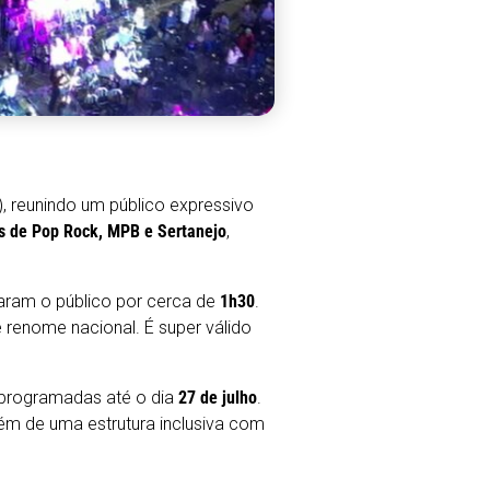
, reunindo um público expressivo
s de Pop Rock, MPB e Sertanejo
,
laram o público por cerca de
1h30
.
 renome nacional. É super válido
.
programadas até o dia
27 de julho
.
lém de uma estrutura inclusiva com