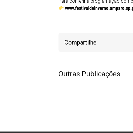
Para conferir a programação compl
www.festivaldeinverno.amparo.sp.
Compartilhe
Outras Publicações