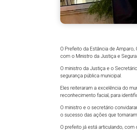
O Prefeito da Estância de Amparo,
com o Ministro da Justiça e Segur
O ministro da Justiça e o Secretá
segurança pública municipal.
Eles reiteraram a excelência do m
reconhecimento facial, para identifi
O ministro e o secretário convidar
o sucesso das ações que tornaram 
O prefeito já está articulando, co