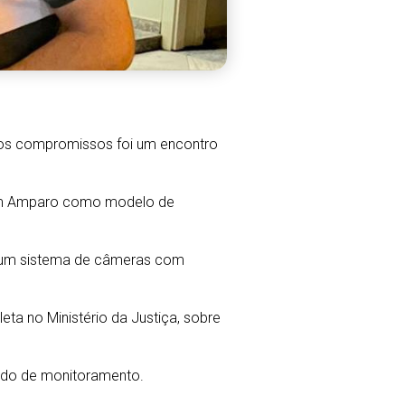
 dos compromissos foi um encontro
eram Amparo como modelo de
de um sistema de câmeras com
ta no Ministério da Justiça, sobre
grado de monitoramento.