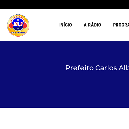
INÍCIO
A RÁDIO
PROGR
Prefeito Carlos A