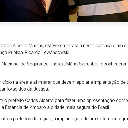
 Carlos Alberto Martins, esteve em Brasília nesta semana e um
ança Pública, Ricardo Lewandowski.
rio Nacional de Segurança Pública, Mário Sarrubbo, reconhec
unicípio na área e afirmarar que devem apoiar a implantação 
car foragidos da Justiça.
am o prefeito Carlos Alberto para fazer uma apresentação comple
a Estância de Amparo a cidade mais segura do Brasil.
m outros prefeitos da região, a implantação de um sistema inte