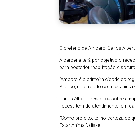
O prefeito de Amparo, Carlos Albert
A parceria terá por objetivo o rece
para posterior reabilitação e soltur
“Amparo é a primeira cidade da re
Público, no cuidado com os animais 
Carlos Alberto ressaltou sobre a i
necessitem de atendimento, em ca
“Como prefeito, tenho certeza de 
Estar Animal”, disse.