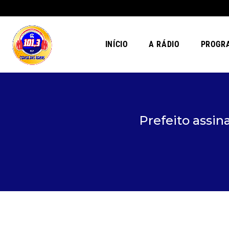
INÍCIO
A RÁDIO
PROGR
Prefeito assin