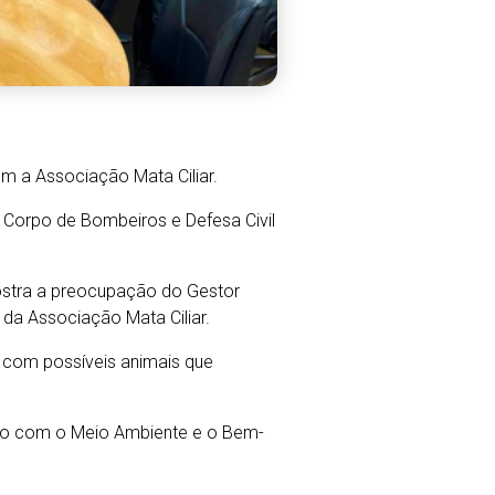
om a Associação Mata Ciliar.
, Corpo de Bombeiros e Defesa Civil
mostra a preocupação do Gestor
, da Associação Mata Ciliar.
a com possíveis animais que
ado com o Meio Ambiente e o Bem-