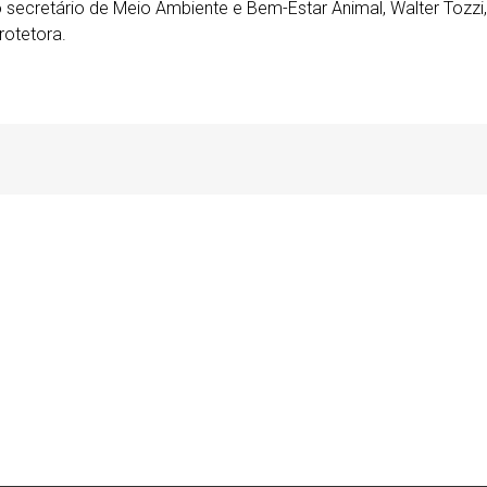
ecretário de Meio Ambiente e Bem-Estar Animal, Walter Tozzi, 
rotetora.