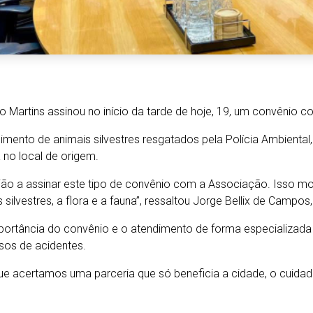
o Martins assinou no início da tarde de hoje, 19, um convênio c
bimento de animais silvestres resgatados pela Polícia Ambiental
a no local de origem.
gião a assinar este tipo de convênio com a Associação. Isso 
silvestres, a flora e a fauna”, ressaltou Jorge Bellix de Campos
mportância do convênio e o atendimento de forma especializad
sos de acidentes.
que acertamos uma parceria que só beneficia a cidade, o cuid