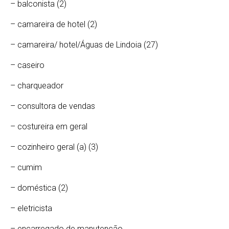
– balconista (2)
– camareira de hotel (2)
– camareira/ hotel/Águas de Lindoia (27)
– caseiro
– charqueador
– consultora de vendas
– costureira em geral
– cozinheiro geral (a) (3)
– cumim
– doméstica (2)
– eletricista
– encarregado de manutenção