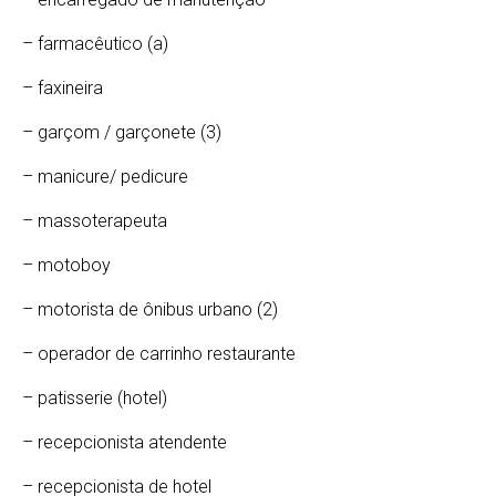
– farmacêutico (a)
– faxineira
– garçom / garçonete (3)
– manicure/ pedicure
– massoterapeuta
– motoboy
– motorista de ônibus urbano (2)
– operador de carrinho restaurante
– patisserie (hotel)
– recepcionista atendente
– recepcionista de hotel