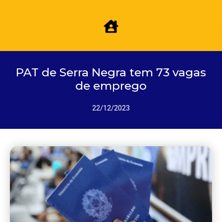
PAT de Serra Negra tem 73 vagas
de emprego
22/12/2023