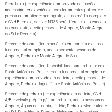
Serralheiro (ter experiência comprovada na função,
necessário ter experiência com ferramentas policorte –
prensa automática – pantógrafo, ensino médio completo
e CNH B em dia, se tiver NR35 será diferencial na escolha
do candidato; aceita pessoas de Amparo, Monte Alegre
do Sul e Pedreira)
Servente de obras (ter experiência em carteira e ensino
fundamental completo; aceita somente pessoas de
Amparo, Pedreira e Monte Alegre do Sul)
Servente de obras (ter disponibilidade para trabalhar em
Santo Antônio de Posse, ensino fundamental completo e
experiência comprovada em carteira; aceita pessoas de
Amparo, Pedreira, Jaguariúna e Santo Antônio de Posse)
Servente de pedreiro (ter experiência em carteira, CNH
A/B e veículo próprio p/ ir ao trabalho, aceita pessoas de
Amparo, Águas de Lindóia, Lindóia, Pedreira, Monte Alegre
do Sul, Serra Negra, Socorro, Holambra e Jaguariúna,