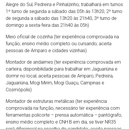
Alegre do Sul, Pedreira e Pinhalzinho; trabalhará em turnos
1º turno de segunda a sábado das 05h às 13h20, 2º turno
de segunda a sábado das 13h20 às 21h40, 3º turno de
domingo a sexta-feira das 21h40 às 05h)
Meio oficial de cozinha (ter experiência comprovada na
função, ensino médio completo ou cursando; aceita
pessoas de Amparo e cidades vizinhas)
Montador de andaimes (ter experiência comprovada em
carteira, disponibilidade para trabalhar em Jaguariúna e
dormir no local; aceita pessoas de Amparo, Pedreira,
Jaguariúna, Mogi Mirim, Mogi Guaçu, Campinas e
Cosmópolis)
Montador de estruturas metálicas (ter experiência
comprovada na função, necessário ter experiência com
ferramentas policorte – prensa automática – pantógrafo,
ensino médio completo e CNH B em dia, se tiver NR35
será diferencial na escolha do candidato; aceita pessoas