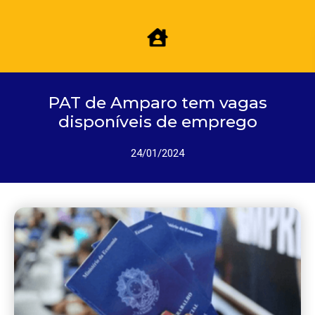
PAT de Amparo tem vagas
disponíveis de emprego
24/01/2024