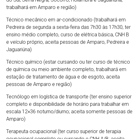
trabalhará em Amparo e região)
Técnico mecânico em ar-condicionado (trabalhará em
Pedreira de segunda a sexta-feira das 7h30 às 17h30, ter
ensino médio completo, curso de elétrica básica, CNH B
e veículo próprio, aceita pessoas de Amparo, Pedreira e
Jaguariúna)
Técnico químico (estar cursando ou ter curso de técnico
de química ou meio ambiente completo, trabalhará em
estação de tratamento de água e de esgoto, aceita
pessoas de Amparo e região)
Tecnólogo em logística de transporte (ter ensino superior
completo e disponibilidade de horário para trabalhar em
escala 12×36 noturno/diurno; aceita somente pessoas de
Amparo)
Terapeuta ocupacional (ter curso superior de terapia
ocupacional completo ou cursando e CNH A/B; aceita