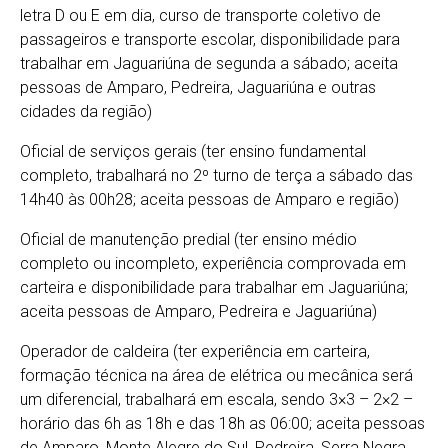
letra D ou E em dia, curso de transporte coletivo de
passageiros e transporte escolar, disponibilidade para
trabalhar em Jaguariúna de segunda a sábado; aceita
pessoas de Amparo, Pedreira, Jaguariúna e outras
cidades da região)
Oficial de serviços gerais (ter ensino fundamental
completo, trabalhará no 2º turno de terça a sábado das
14h40 às 00h28; aceita pessoas de Amparo e região)
Oficial de manutenção predial (ter ensino médio
completo ou incompleto, experiência comprovada em
carteira e disponibilidade para trabalhar em Jaguariúna;
aceita pessoas de Amparo, Pedreira e Jaguariúna)
Operador de caldeira (ter experiência em carteira,
formação técnica na área de elétrica ou mecânica será
um diferencial, trabalhará em escala, sendo 3×3 – 2×2 –
horário das 6h as 18h e das 18h as 06:00; aceita pessoas
de Amparo, Monte Alegre do Sul, Pedreira, Serra Negra,