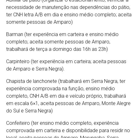
necessidade de manutenção nas dependências do pátio,
ter CNH letra A/B em dia e ensino médio completo; aceita
somente pessoas de Amparo)
Barman (ter experiência em carteira e ensino médio
completo; aceita somente pessoas de Amparo,
trabalhará de terça a domingo das 16h as 23h)
Carpinteiro (ter experiência em carteira; aceita pessoas
de Amparo e Serra Negra).
Chapista de lanchonete (trabalhará em Serra Negra, ter
experiência comprovada na função, ensino médio
completo, CNH A/B em dia e veículo próprio, trabalhará
em escala 6×1, aceita pessoas de Amparo, Monte Alegre
do Sul e Serra Negra)
Confeiteiro (ter ensino médio completo, experiência
comprovada em carteira e disponibilidade para residir no
local; aceita pessoas de Amparo, Morungaba, Serra