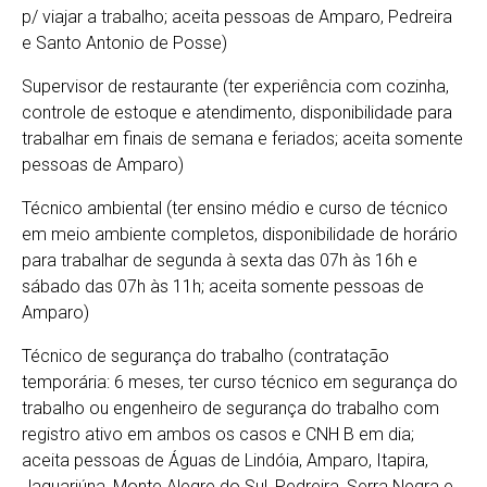
p/ viajar a trabalho; aceita pessoas de Amparo, Pedreira
e Santo Antonio de Posse)
Supervisor de restaurante (ter experiência com cozinha,
controle de estoque e atendimento, disponibilidade para
trabalhar em finais de semana e feriados; aceita somente
pessoas de Amparo)
Técnico ambiental (ter ensino médio e curso de técnico
em meio ambiente completos, disponibilidade de horário
para trabalhar de segunda à sexta das 07h às 16h e
sábado das 07h às 11h; aceita somente pessoas de
Amparo)
Técnico de segurança do trabalho (contratação
temporária: 6 meses, ter curso técnico em segurança do
trabalho ou engenheiro de segurança do trabalho com
registro ativo em ambos os casos e CNH B em dia;
aceita pessoas de Águas de Lindóia, Amparo, Itapira,
Jaguariúna, Monte Alegre do Sul, Pedreira, Serra Negra e