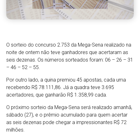
O sorteio do concurso 2.753 da Mega-Sena realizado na
noite de ontem não teve ganhadores que acertaram as
seis dezenas. Os números sorteados foram: 06 – 26 – 31
– 46 – 52 – 55.
Por outro lado, a quina premiou 45 apostas, cada uma
recebendo R$ 78.111,86. Já a quadra teve 3.695
acertadores, que ganharão R$ 1.358,99 cada.
O próximo sorteio da Mega-Sena será realizado amanhã,
sábado (27), e o prêmio acumulado para quem acertar
as seis dezenas pode chegar a impressionantes R$ 72
milhões.