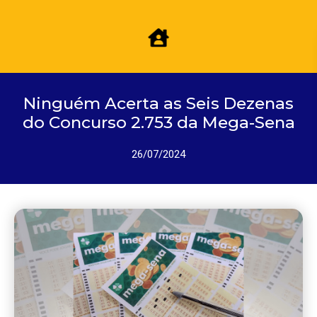
Ninguém Acerta as Seis Dezenas
do Concurso 2.753 da Mega-Sena
26/07/2024