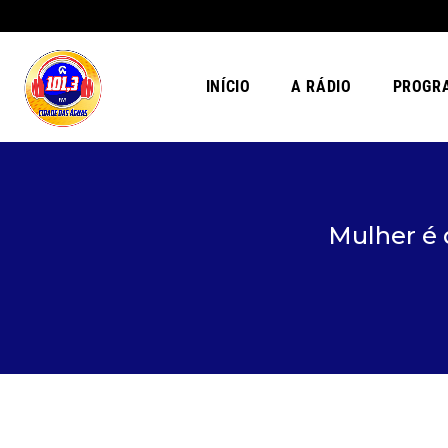
INÍCIO
A RÁDIO
PROGR
Mulher é 