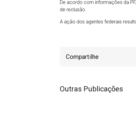
De acordo com informações da PF, 
de reclusão.
A ação dos agentes federais resulto
Compartilhe
Outras Publicações