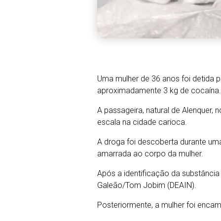
Uma mulher de 36 anos foi detida pe
aproximadamente 3 kg de cocaína.
A passageira, natural de Alenquer
escala na cidade carioca.
A droga foi descoberta durante uma
amarrada ao corpo da mulher.
Após a identificação da substância i
Galeão/Tom Jobim (DEAIN).
Posteriormente, a mulher foi encam