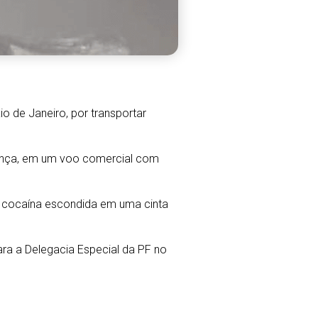
io de Janeiro, por transportar
França, em um voo comercial com
 a cocaína escondida em uma cinta
para a Delegacia Especial da PF no