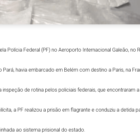
la Polícia Federal (PF) no Aeroporto Internacional Galeão, no R
, no Pará, havia embarcado em Belém com destino a Paris, na 
 inspeção de rotina pelos policiais federais, que encontraram
lícita, a PF realizou a prisão em flagrante e conduziu a detida 
inhada ao sistema prisional do estado.