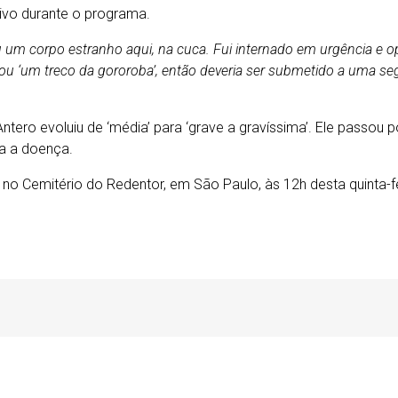
ivo durante o programa.
 um corpo estranho aqui, na cuca. Fui internado em urgência e 
ou ‘um treco da gororoba’, então deveria ser submetido a uma s
ntero evoluiu de ‘média’ para ‘grave a gravíssima’. Ele passou 
ra a doença.
á no Cemitério do Redentor, em São Paulo, às 12h desta quinta