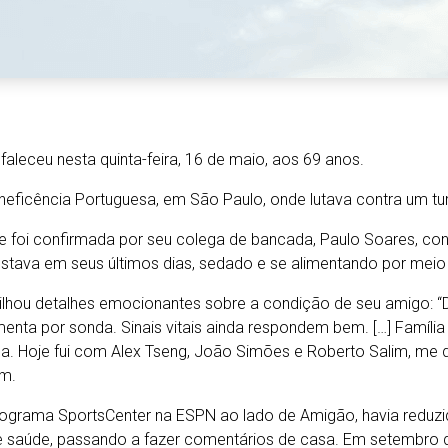
 faleceu nesta quinta-feira, 16 de maio, aos 69 anos.
eneficência Portuguesa, em São Paulo, onde lutava contra um t
e foi confirmada por seu colega de bancada, Paulo Soares, c
estava em seus últimos dias, sedado e se alimentando por meio
lhou detalhes emocionantes sobre a condição de seu amigo: 
enta por sonda. Sinais vitais ainda respondem bem. […] Família
a. Hoje fui com Alex Tseng, João Simões e Roberto Salim, me despe
m.
ograma SportsCenter na ESPN ao lado de Amigão, havia reduzi
e saúde, passando a fazer comentários de casa. Em setembro 