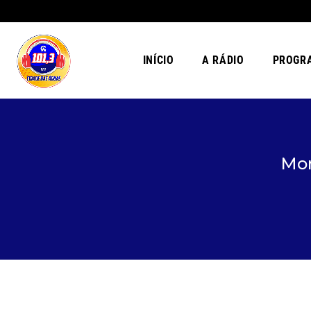
INÍCIO
A RÁDIO
PROGR
Mor