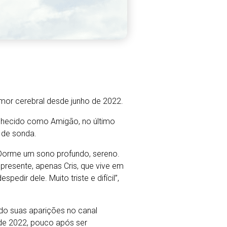
umor cerebral desde junho de 2022.
onhecido como Amigão, no último
 de sonda.
“Dorme um sono profundo, sereno.
 presente, apenas Cris, que vive em
dir dele. Muito triste e difícil”,
do suas aparições no canal
de 2022, pouco após ser