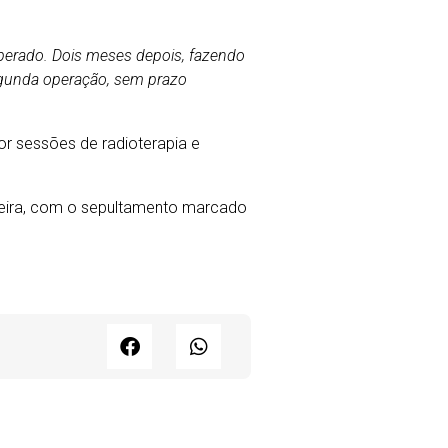
operado. Dois meses depois, fazendo
egunda operação, sem prazo
por sessões de radioterapia e
-feira, com o sepultamento marcado