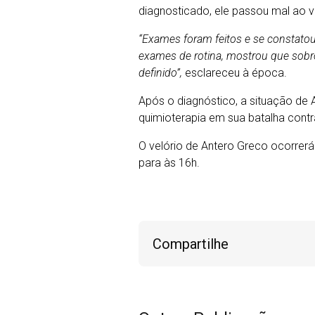
diagnosticado, ele passou mal ao v
“Exames foram feitos e se constatou
exames de rotina, mostrou que sobr
definido”,
esclareceu à época.
Após o diagnóstico, a situação de A
quimioterapia em sua batalha cont
O velório de Antero Greco ocorrer
para às 16h.
Compartilhe