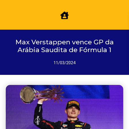
Max Verstappen vence GP da
Arábia Saudita de Fórmula 1
11/03/2024