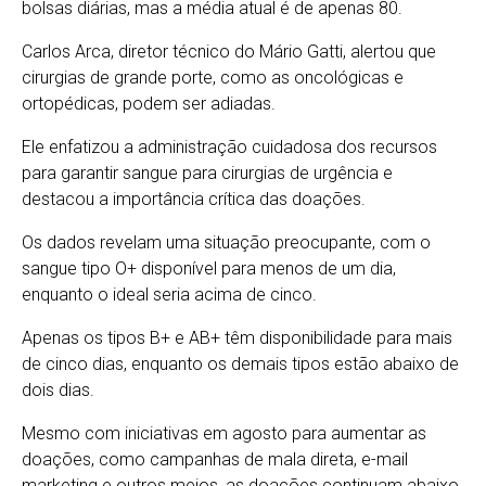
bolsas diárias, mas a média atual é de apenas 80.
Carlos Arca, diretor técnico do Mário Gatti, alertou que
cirurgias de grande porte, como as oncológicas e
ortopédicas, podem ser adiadas.
Ele enfatizou a administração cuidadosa dos recursos
para garantir sangue para cirurgias de urgência e
destacou a importância crítica das doações.
Os dados revelam uma situação preocupante, com o
sangue tipo O+ disponível para menos de um dia,
enquanto o ideal seria acima de cinco.
Apenas os tipos B+ e AB+ têm disponibilidade para mais
de cinco dias, enquanto os demais tipos estão abaixo de
dois dias.
Mesmo com iniciativas em agosto para aumentar as
doações, como campanhas de mala direta, e-mail
marketing e outros meios, as doações continuam abaixo