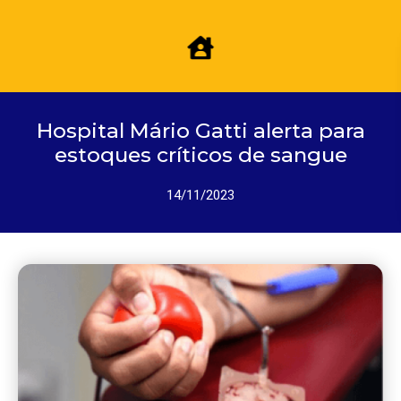
Hospital Mário Gatti alerta para
estoques críticos de sangue
14/11/2023