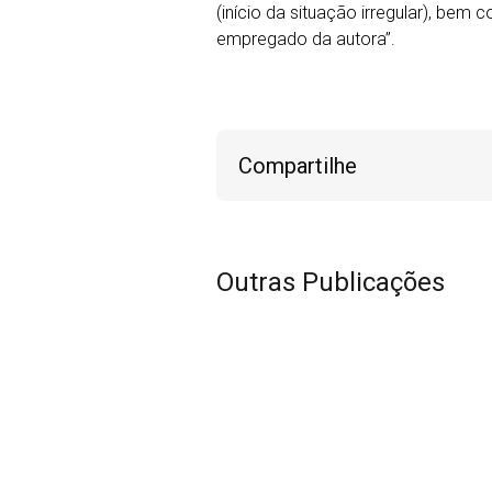
(início da situação irregular), be
empregado da autora”.
Compartilhe
Outras Publicações