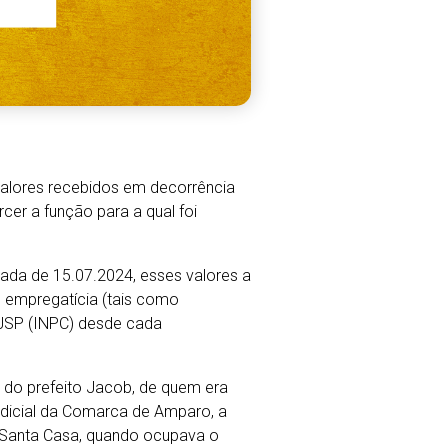
 valores recebidos em decorrência
cer a função para a qual foi
ada de 15.07.2024, esses valores a
o empregatícia (tais como
 TJSP (INPC) desde cada
 do prefeito Jacob, de quem era
judicial da Comarca de Amparo, a
 a Santa Casa, quando ocupava o