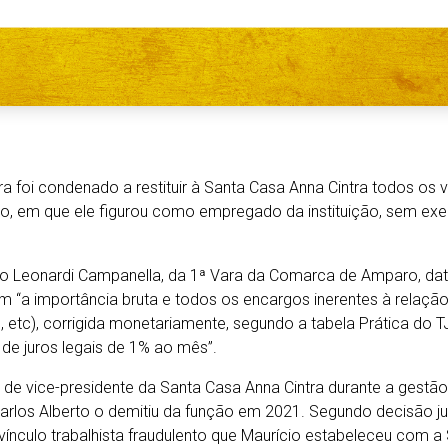
ira foi condenado a restituir à Santa Casa Anna Cintra todos os
o, em que ele figurou como empregado da instituição, sem exer
o Leonardi Campanella, da 1ª Vara da Comarca de Amparo, dat
 “a importância bruta e todos os encargos inerentes à relaçã
S, etc), corrigida monetariamente, segundo a tabela Prática do
e juros legais de 1% ao mês”.
de vice-presidente da Santa Casa Anna Cintra durante a gestão
o Carlos Alberto o demitiu da função em 2021. Segundo decisão 
 vínculo trabalhista fraudulento que Maurício estabeleceu com