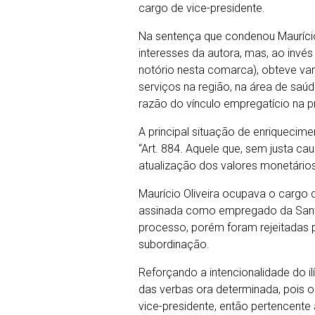
cargo de vice-presidente.
Na sentença que condenou Maurício 
interesses da autora, mas, ao invé
notório nesta comarca), obteve van
serviços na região, na área de saú
razão do vínculo empregatício na pr
A principal situação de enriquecim
“Art. 884. Aquele que, sem justa cau
atualização dos valores monetários
Maurício Oliveira ocupava o cargo 
assinada como empregado da Santa 
processo, porém foram rejeitadas p
subordinação.
Reforçando a intencionalidade do ilí
das verbas ora determinada, pois 
vice-presidente, então pertencente 