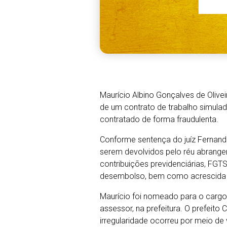
Maurício Albino Gonçalves de Olive
de um contrato de trabalho simulad
contratado de forma fraudulenta.
Conforme sentença do juíz Fernand
serem devolvidos pelo réu abrangem
contribuições previdenciárias, FGT
desembolso, bem como acrescida d
Maurício foi nomeado para o cargo 
assessor, na prefeitura. O prefeit
irregularidade ocorreu por meio de