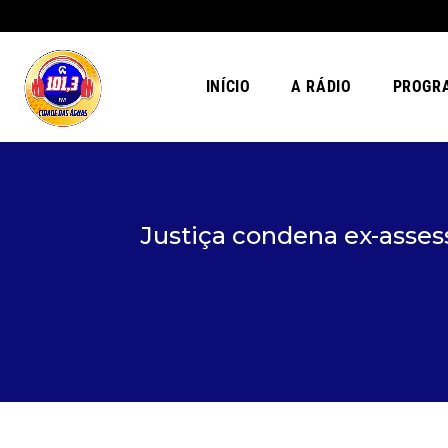
INÍCIO
A RÁDIO
PROGR
Justiça condena ex-asses