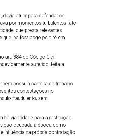
, devia atuar para defender os
ssava por momentos turbulentos fato
tidade, que presta relevantes
e que lhe fora pago pela ré em
 art. 884 do Código Civil:
indevidamente auferido, feita a
ambém possuía carteira de trabalho
resentou contestações no
nculo fraudulento, sem
m há viabilidade para a restituição
 posição ocupada à época como
de influência na própria contratação