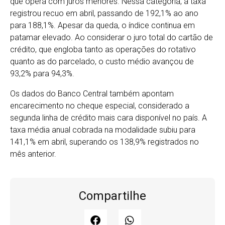
que opera com juros menores. Nessa categoria, a taxa
registrou recuo em abril, passando de 192,1% ao ano
para 188,1%. Apesar da queda, o índice continua em
patamar elevado. Ao considerar o juro total do cartão de
crédito, que engloba tanto as operações do rotativo
quanto as do parcelado, o custo médio avançou de
93,2% para 94,3%.
Os dados do Banco Central também apontam
encarecimento no cheque especial, considerado a
segunda linha de crédito mais cara disponível no país. A
taxa média anual cobrada na modalidade subiu para
141,1% em abril, superando os 138,9% registrados no
mês anterior.
Compartilhe