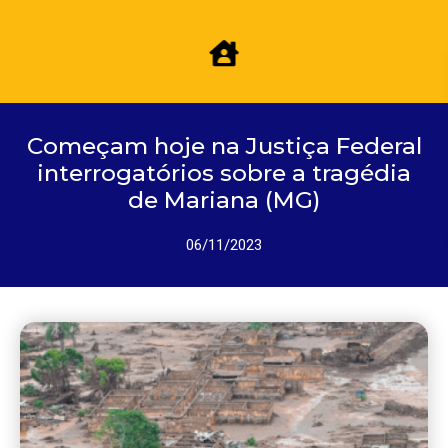
Começam hoje na Justiça Federal
interrogatórios sobre a tragédia
de Mariana (MG)
06/11/2023