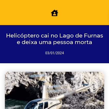
Helicóptero cai no Lago de Furnas
e deixa uma pessoa morta
03/01/2024