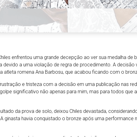
hiles enfrentou uma grande decepção ao ver sua medalha de br
da devido a uma violação de regra de procedimento. A decisão ve
da atleta romena Ana Barbosu, que acabou ficando com o bronz
 frustração e tristeza com a decisão em uma publicação nas red
 golpe significativo não apenas para mim, mas para todos que 
sultado da prova de solo, deixou Chiles devastada, consideran
 A ginasta havia conquistado o bronze após uma performance no