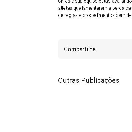
Chiles e sua equipe estão avaliand
atletas que lamentaram a perda da
de regras e procedimentos bem def
Compartilhe
Outras Publicações