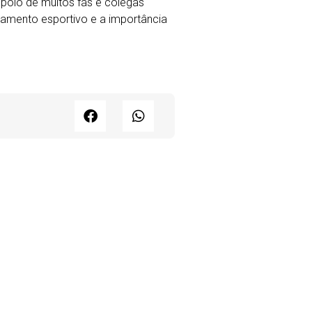
apoio de muitos fãs e colegas
amento esportivo e a importância