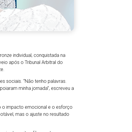
onze individual, conquistada na
io após o Tribunal Arbitral do
e.
es sociais. “Não tenho palavras.
apoiaram minha jornada”, escreveu a
do o impacto emocional e o esforço
tável, mas o ajuste no resultado