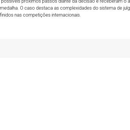
o possíveis próximos passos diante da decisão e receberam o 
 medalha. O caso destaca as complexidades do sistema de julg
inidos nas competições internacionais.