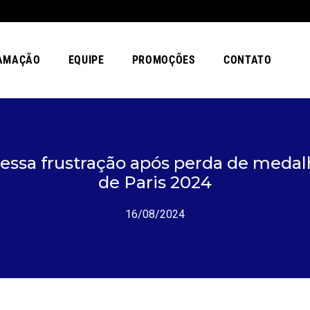
AMAÇÃO
EQUIPE
PROMOÇÕES
CONTATO
ressa frustração após perda de meda
de Paris 2024
16/08/2024