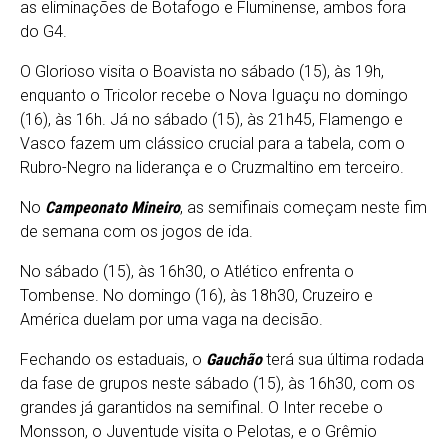
as eliminações de Botafogo e Fluminense, ambos fora
do G4.
O Glorioso visita o Boavista no sábado (15), às 19h,
enquanto o Tricolor recebe o Nova Iguaçu no domingo
(16), às 16h. Já no sábado (15), às 21h45, Flamengo e
Vasco fazem um clássico crucial para a tabela, com o
Rubro-Negro na liderança e o Cruzmaltino em terceiro.
No
Campeonato Mineiro
, as semifinais começam neste fim
de semana com os jogos de ida.
No sábado (15), às 16h30, o Atlético enfrenta o
Tombense. No domingo (16), às 18h30, Cruzeiro e
América duelam por uma vaga na decisão.
Fechando os estaduais, o
Gauchão
terá sua última rodada
da fase de grupos neste sábado (15), às 16h30, com os
grandes já garantidos na semifinal. O Inter recebe o
Monsson, o Juventude visita o Pelotas, e o Grêmio