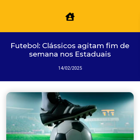
Futebol: Clássicos agitam fim de
semana nos Estaduais
14/02/2025