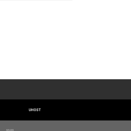
UHOST
00:00