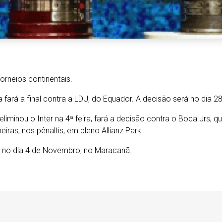
torneios continentais.
fará a final contra a LDU, do Equador. A decisão será no dia 28
eliminou o Inter na 4ª feira, fará a decisão contra o Boca Jrs,
iras, nos pênaltis, em pleno Allianz Park.
rá no dia 4 de Novembro, no Maracanã.