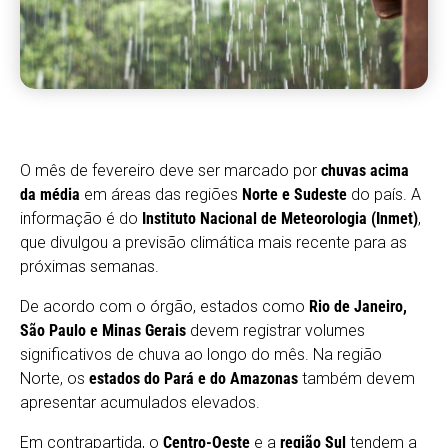
O mês de fevereiro deve ser marcado por
chuvas acima
da média
em áreas das regiões
Norte e Sudeste
do país. A
informação é do
Instituto Nacional de Meteorologia (Inmet)
,
que divulgou a previsão climática mais recente para as
próximas semanas.
De acordo com o órgão, estados como
Rio de Janeiro,
São Paulo e Minas Gerais
devem registrar volumes
significativos de chuva ao longo do mês. Na região
Norte, os
estados do Pará e do Amazonas
também devem
apresentar acumulados elevados.
Em contrapartida, o
Centro-Oeste
e a
região Sul
tendem a