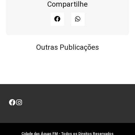
Compartilhe
Outras Publicações
Cidade das Águas FM - Todos os Direitos Reservados