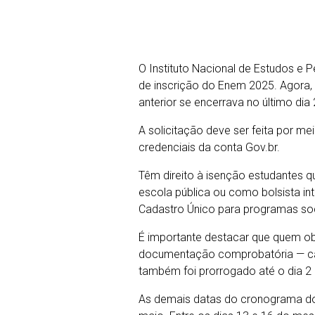
O Instituto Nacional de Estudos e P
de inscrição do Enem 2025. Agora, 
anterior se encerrava no último dia 2
A solicitação deve ser feita por me
credenciais da conta Gov.br.
Têm direito à isenção estudantes 
escola pública ou como bolsista in
Cadastro Único para programas soc
É importante destacar que quem ob
documentação comprobatória — caso
também foi prorrogado até o dia 2
As demais datas do cronograma do 