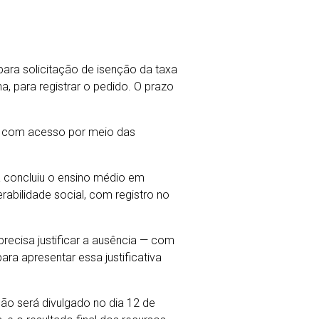
para solicitação de isenção da taxa
, para registrar o pedido. O prazo
te, com acesso por meio das
á concluiu o ensino médio em
rabilidade social, com registro no
ecisa justificar a ausência — com
a apresentar essa justificativa
o será divulgado no dia 12 de