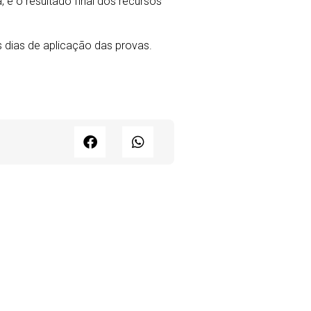
e o resultado final dos recursos
s dias de aplicação das provas.