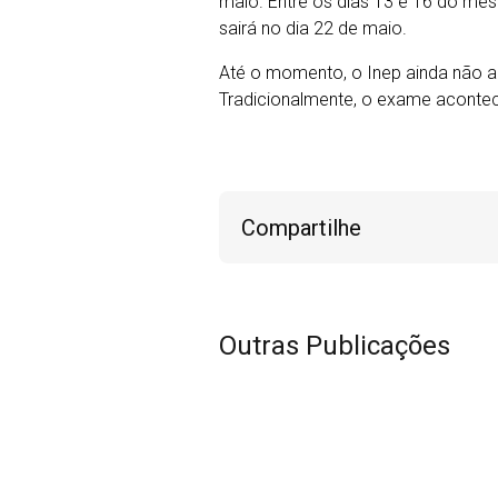
maio. Entre os dias 13 e 16 do mes
sairá no dia 22 de maio.
Até o momento, o Inep ainda não an
Tradicionalmente, o exame aconte
Compartilhe
Outras Publicações