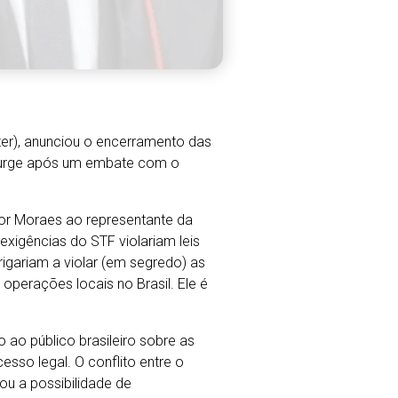
tter), anunciou o encerramento das
 surge após um embate com o
or Moraes ao representante da
exigências do STF violariam leis
brigariam a violar (em segredo) as
 operações locais no Brasil. Ele é
ao público brasileiro sobre as
esso legal. O conflito entre o
ou a possibilidade de