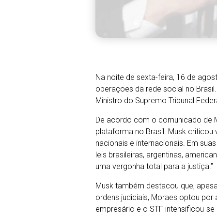
Na noite de sexta-feira, 16 de agos
operações da rede social no Brasi
Ministro do Supremo Tribunal Feder
De acordo com o comunicado de Mu
plataforma no Brasil. Musk criticou
nacionais e internacionais. Em suas 
leis brasileiras, argentinas, americ
uma vergonha total para a justiça.”
Musk também destacou que, apesar 
ordens judiciais, Moraes optou por 
empresário e o STF intensificou-se