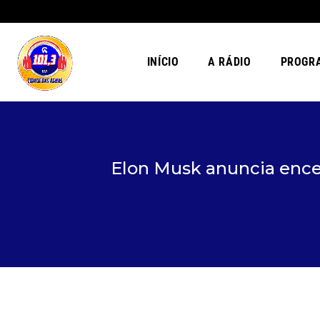
INÍCIO
A RÁDIO
PROGR
Elon Musk anuncia ence