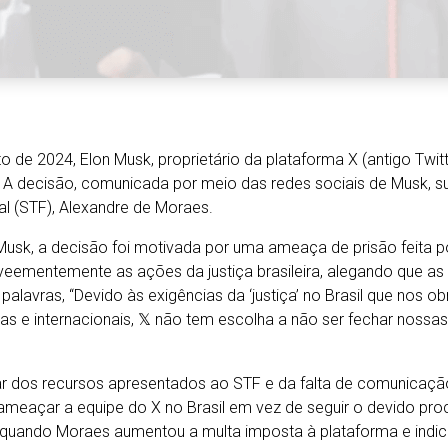
to de 2024, Elon Musk, proprietário da plataforma X (antigo Twi
l. A decisão, comunicada por meio das redes sociais de Musk,
al (STF), Alexandre de Moraes.
sk, a decisão foi motivada por uma ameaça de prisão feita p
 veementemente as ações da justiça brasileira, alegando que as 
palavras, “Devido às exigências da ‘justiça’ no Brasil que nos o
anas e internacionais, 𝕏 não tem escolha a não ser fechar nossas
dos recursos apresentados ao STF e da falta de comunicação 
ameaçar a equipe do X no Brasil em vez de seguir o devido proc
 quando Moraes aumentou a multa imposta à plataforma e indic