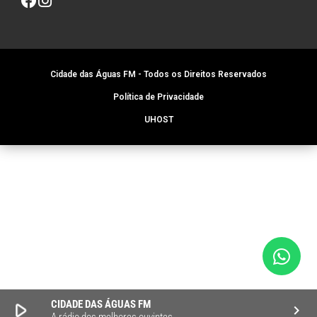
Cidade das Águas FM - Todos os Direitos Reservados
Política de Privacidade
UHOST
CIDADE DAS ÁGUAS FM
play_arrow
keyboard_arrow_right