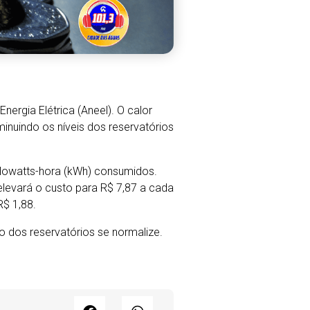
nergia Elétrica (Aneel). O calor
inuindo os níveis dos reservatórios
uilowatts-hora (kWh) consumidos.
 elevará o custo para R$ 7,87 a cada
R$ 1,88.
o dos reservatórios se normalize.