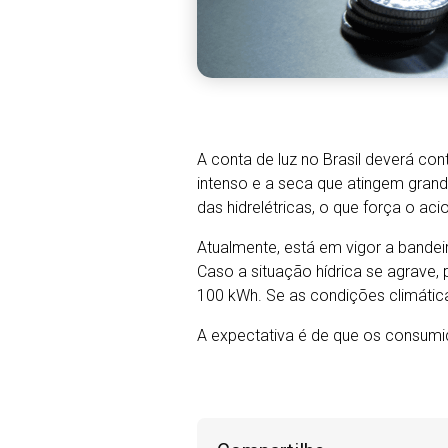
A conta de luz no Brasil deverá cont
intenso e a seca que atingem grand
das hidrelétricas, o que força o a
Atualmente, está em vigor a bandeir
Caso a situação hídrica se agrave, 
100 kWh. Se as condições climática
A expectativa é de que os consumid