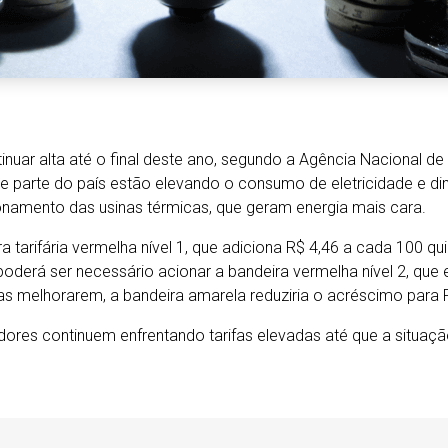
inuar alta até o final deste ano, segundo a Agência Nacional de E
e parte do país estão elevando o consumo de eletricidade e dim
cionamento das usinas térmicas, que geram energia mais cara.
a tarifária vermelha nível 1, que adiciona R$ 4,46 a cada 100 q
poderá ser necessário acionar a bandeira vermelha nível 2, que
s melhorarem, a bandeira amarela reduziria o acréscimo para 
ores continuem enfrentando tarifas elevadas até que a situaçã