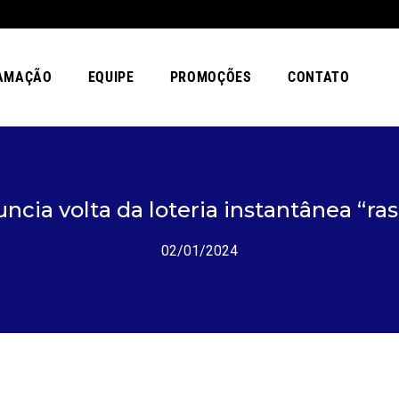
AMAÇÃO
EQUIPE
PROMOÇÕES
CONTATO
uncia volta da loteria instantânea “ra
02/01/2024