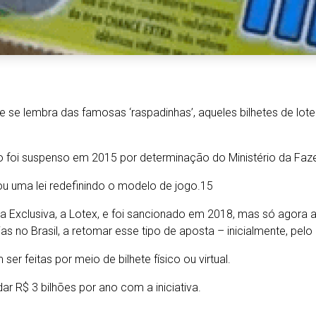
se lembra das famosas ‘raspadinhas’, aqueles bilhetes de loteri
o foi suspenso em 2015 por determinação do Ministério da Fazen
iou uma lei redefinindo o modelo de jogo.15
ânea Exclusiva, a Lotex, e foi sancionado em 2018, mas só agora 
rias no Brasil, a retomar esse tipo de aposta – inicialmente, pe
er feitas por meio de bilhete físico ou virtual.
r R$ 3 bilhões por ano com a iniciativa.