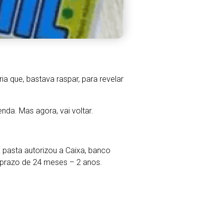
a que, bastava raspar, para revelar
da. Mas agora, vai voltar.
a pasta autorizou a Caixa, banco
lo prazo de 24 meses – 2 anos.