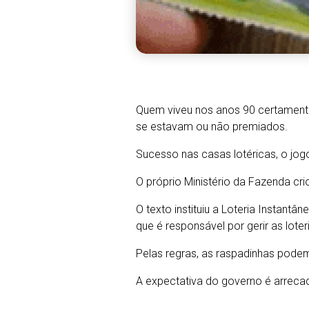
Quem viveu nos anos 90 certamente 
se estavam ou não premiados.
Sucesso nas casas lotéricas, o jog
O próprio Ministério da Fazenda cr
O texto instituiu a Loteria Instant
que é responsável por gerir as lote
Pelas regras, as raspadinhas podem s
A expectativa do governo é arrecada