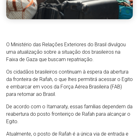
O Ministério das Relações Exteriores do Brasil divulgou
uma atualização sobre a situação dos brasileiros na
Faixa de Gaza que buscam repatriação.
Os cidadãos brasileiros continuam à espera da abertura
da fronteira de Rafah, o que lhes permitirá acessar o Egito
e embarcar em voos da Força Aérea Brasileira (FAB)
para retornar ao Brasil.
De acordo com o Itamaraty, essas famílias dependem da
reabertura do posto fronteiriço de Rafah para alcançar o
Egito.
Atualmente, o posto de Rafah é a única via de entrada e