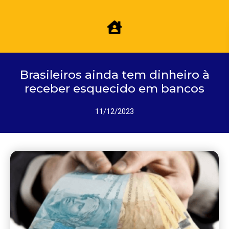
Brasileiros ainda tem dinheiro à
receber esquecido em bancos
11/12/2023