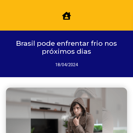
Brasil pode enfrentar frio nos
próximos dias
18/04/2024