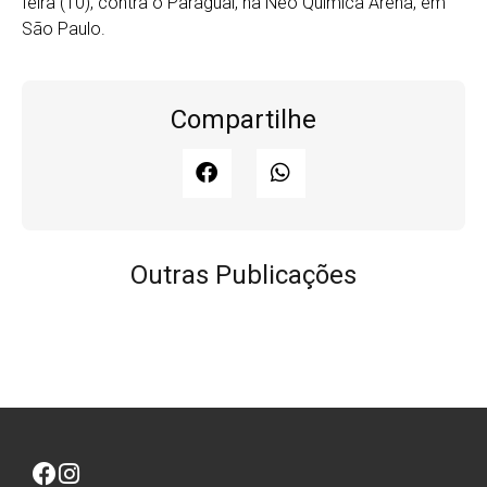
feira (10), contra o Paraguai, na Neo Química Arena, em
São Paulo.
Compartilhe
Outras Publicações