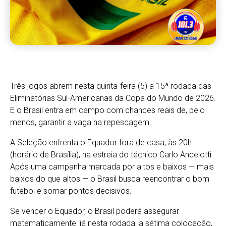
Três jogos abrem nesta quinta-feira (5) a 15ª rodada das
Eliminatórias Sul-Americanas da Copa do Mundo de 2026.
E o Brasil entra em campo com chances reais de, pelo
menos, garantir a vaga na repescagem.
A Seleção enfrenta o Equador fora de casa, às 20h
(horário de Brasília), na estreia do técnico Carlo Ancelotti.
Após uma campanha marcada por altos e baixos — mais
baixos do que altos — o Brasil busca reencontrar o bom
futebol e somar pontos decisivos.
Se vencer o Equador, o Brasil poderá assegurar
matematicamente, já nesta rodada, a sétima colocação,