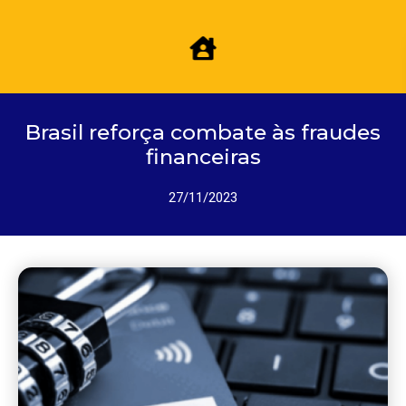
Brasil reforça combate às fraudes
financeiras
27/11/2023