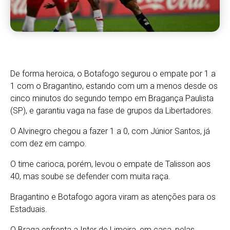
De forma heroica, o Botafogo segurou o empate por 1 a
1 com o Bragantino, estando com um a menos desde os
cinco minutos do segundo tempo em Bragança Paulista
(SP), e garantiu vaga na fase de grupos da Libertadores.
O Alvinegro chegou a fazer 1 a 0, com Júnior Santos, já
com dez em campo.
O time carioca, porém, levou o empate de Talisson aos
40, mas soube se defender com muita raça.
Bragantino e Botafogo agora viram as atenções para os
Estaduais.
O Braga enfrenta a Inter de Limeira, em casa, pelas