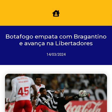
Botafogo empata com Bragantino
e avança na Libertadores
14/03/2024