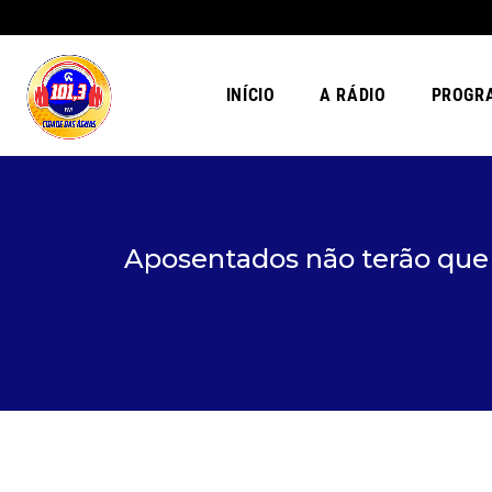
INÍCIO
A RÁDIO
PROGR
Aposentados não terão que d