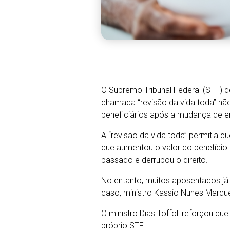
O Supremo Tribunal Federal (STF) 
chamada “revisão da vida toda” não
beneficiários após a mudança de e
A “revisão da vida toda” permitia q
que aumentou o valor do benefício 
passado e derrubou o direito.
No entanto, muitos aposentados já 
caso, ministro Kassio Nunes Marque
O ministro Dias Toffoli reforçou q
próprio STF.