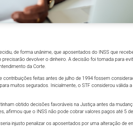
decidiu, de forma unânime, que aposentados do INSS que receb
 precisarão devolver o dinheiro. A decisão foi tomada para evi
ntendimento da Corte.
ue contribuições feitas antes de julho de 1994 fossem consider
para muitos segurados. Inicialmente, o STF considerou válida a
tinham obtido decisões favoráveis na Justiça antes da mudança
s, afirmou que o INSS não pode cobrar valores pagos até 5 de 
ue seria injusto penalizar os aposentados por uma alteração de