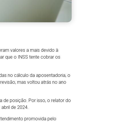
eram valores a mais devido à
tar que o INSS tente cobrar os
adas no cálculo da aposentadoria, o
 revisão, mas voltou atrás no ano
 de posição. Por isso, o relator do
abril de 2024.
 entendimento promovida pelo