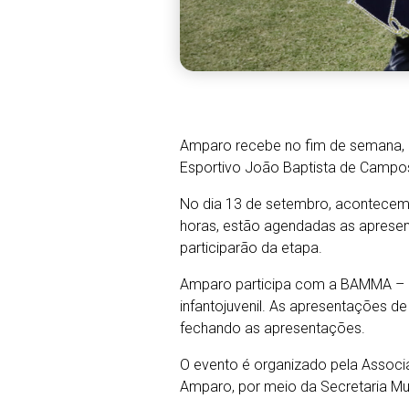
Amparo recebe no fim de semana, 
Esportivo João Baptista de Campos
No dia 13 de setembro, acontecem 
horas, estão agendadas as aprese
participarão da etapa.
Amparo participa com a BAMMA – B
infantojuvenil. As apresentações 
fechando as apresentações.
O evento é organizado pela Associa
Amparo, por meio da Secretaria Mun