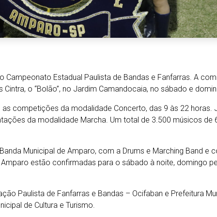
o Campeonato Estadual Paulista de Bandas e Fanfarras. A co
 Cintra, o “Bolão”, no Jardim Camandocaia, no sábado e domin
as competições da modalidade Concerto, das 9 às 22 horas. Já
ntações da modalidade Marcha. Um total de 3.500 músicos de 
anda Municipal de Amparo, com a Drums e Marching Band e c
de Amparo estão confirmadas para o sábado à noite, domingo p
ção Paulista de Fanfarras e Bandas – Ocifaban e Prefeitura Muni
icipal de Cultura e Turismo.