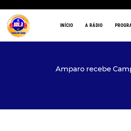
INÍCIO
A RÁDIO
PROGR
Amparo recebe Campe