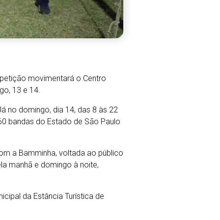
mpetição movimentará o Centro
go, 13 e 14.
 no domingo, dia 14, das 8 às 22
60 bandas do Estado de São Paulo
om a Bamminha, voltada ao público
ela manhã e domingo à noite,
cipal da Estância Turística de