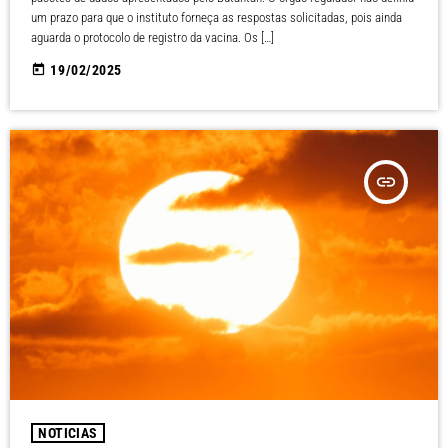
um prazo para que o instituto forneça as respostas solicitadas, pois ainda
aguarda o protocolo de registro da vacina. Os […]
today
19/02/2025
insert_link
NOTICIAS