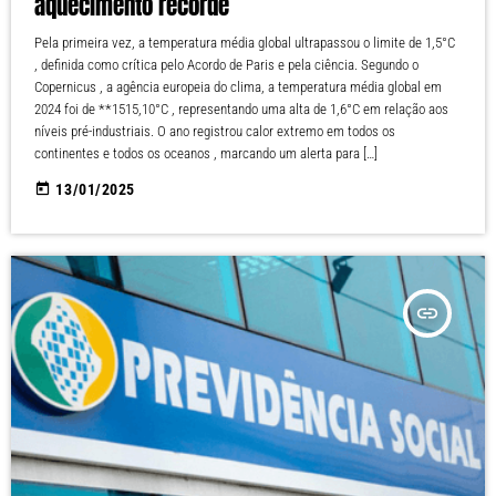
aquecimento recorde
Pela primeira vez, a temperatura média global ultrapassou o limite de 1,5°C
, definida como crítica pelo Acordo de Paris e pela ciência. Segundo o
Copernicus , a agência europeia do clima, a temperatura média global em
2024 foi de **1515,10°C , representando uma alta de 1,6°C em relação aos
níveis pré-industriais. O ano registrou calor extremo em todos os
continentes e todos os oceanos , marcando um alerta para […]
today
13/01/2025
insert_link