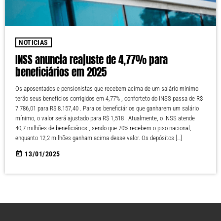
NOTICIAS
INSS anuncia reajuste de 4,77% para
beneficiários em 2025
Os aposentados e pensionistas que recebem acima de um salário mínimo
terão seus benefícios corrigidos em 4,77% , conforteto do INSS passa de R$
7.786,01 para R$ 8.157,40 . Para os beneficiários que ganharem um salário
mínimo, o valor será ajustado para R$ 1,518 . Atualmente, o INSS atende
40,7 milhões de beneficiários , sendo que 70% recebem o piso nacional,
enquanto 12,2 milhões ganham acima desse valor. Os depósitos […]
today
13/01/2025