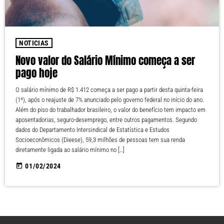
NOTICIAS
Novo valor do Salário Mínimo começa a ser
pago hoje
O salário mínimo de R$ 1.412 começa a ser pago a partir desta quinta-feira
(1º), após o reajuste de 7% anunciado pelo governo federal no início do ano.
Além do piso do trabalhador brasileiro, o valor do benefício tem impacto em
aposentadorias, seguro-desemprego, entre outros pagamentos. Segundo
dados do Departamento Intersindical de Estatística e Estudos
Socioeconômicos (Dieese), 59,3 milhões de pessoas tem sua renda
diretamente ligada ao salário mínimo no […]
today
01/02/2024