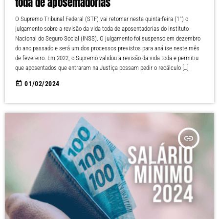
toda de aposentadorias
O Supremo Tribunal Federal (STF) vai retomar nesta quinta-feira (1°) o
julgamento sobre a revisão da vida toda de aposentadorias do Instituto
Nacional do Seguro Social (INSS). O julgamento foi suspenso em dezembro
do ano passado e será um dos processos previstos para análise neste mês
de fevereiro. Em 2022, o Supremo validou a revisão da vida toda e permitiu
que aposentados que entraram na Justiça possam pedir o recálculo […]
today
01/02/2024
insert_link