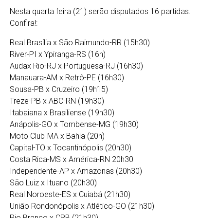
Nesta quarta feira (21) serão disputados 16 partidas.
Confira!:
Real Brasília x São Raimundo-RR (15h30)
River-PI x Ypiranga-RS (16h)
Audax Rio-RJ x Portuguesa-RJ (16h30)
Manauara-AM x Retrô-PE (16h30)
Sousa-PB x Cruzeiro (19h15)
Treze-PB x ABC-RN (19h30)
Itabaiana x Brasiliense (19h30)
Anápolis-GO x Tombense-MG (19h30)
Moto Club-MA x Bahia (20h)
Capital-TO x Tocantinópolis (20h30)
Costa Rica-MS x América-RN 20h30
Independente-AP x Amazonas (20h30)
São Luiz x Ituano (20h30)
Real Noroeste-ES x Cuiabá (21h30)
União Rondonópolis x Atlético-GO (21h30)
Rio Branco x CRB (21h30)